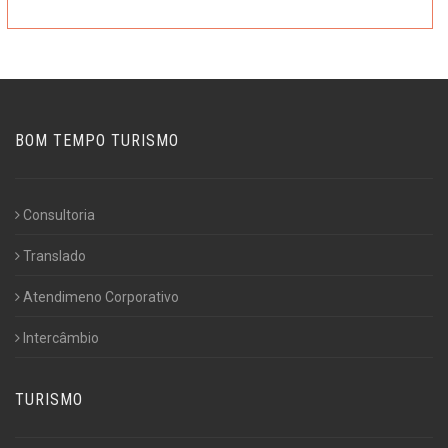
BOM TEMPO TURISMO
Consultoria
Translado
Atendimeno Corporativo
Intercâmbio
TURISMO