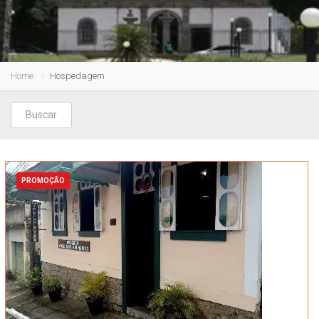
Home
Hospedagem
Buscar
PROMOÇÃO