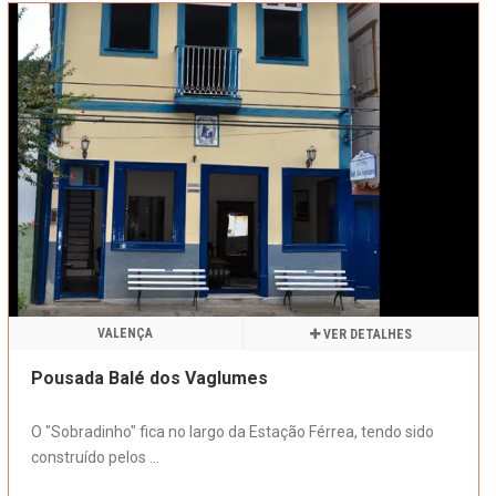
VALENÇA
VER DETALHES
Pousada Balé dos Vaglumes
O "Sobradinho" fica no largo da Estação Férrea, tendo sido
construído pelos ...