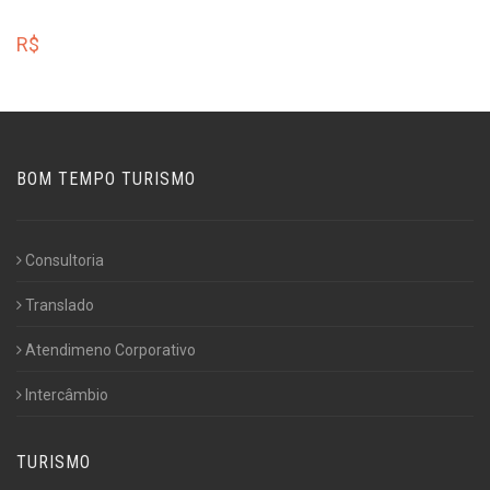
R$
BOM TEMPO TURISMO
Consultoria
Translado
Atendimeno Corporativo
Intercâmbio
TURISMO