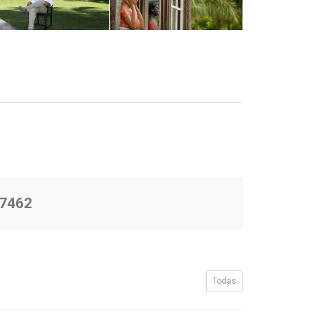
-7462
Todas