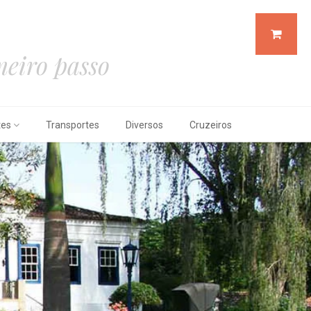
eiro passo
tes
Transportes
Diversos
Cruzeiros