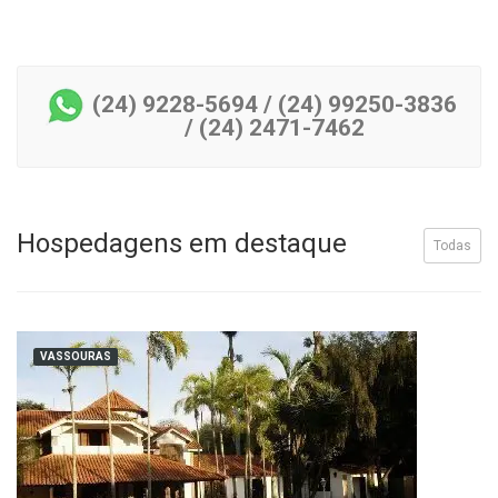
(24) 9228-5694 / (24) 99250-3836
/ (24) 2471-7462
Hospedagens em destaque
Todas
VASSOURAS