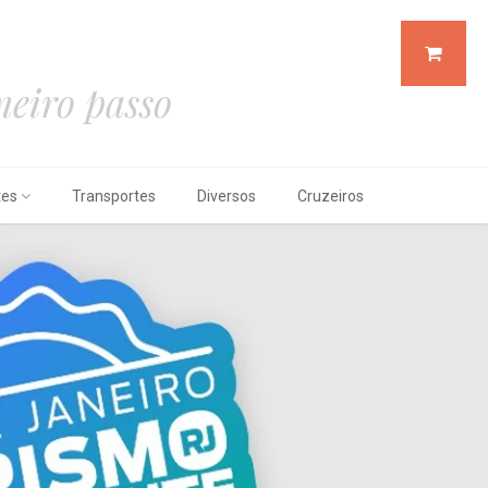
eiro passo
tes
Transportes
Diversos
Cruzeiros