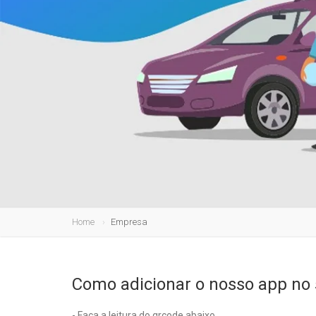
Home
Empresa
Como adicionar o nosso app no 
- Faça a leitura do qrcode abaixo.