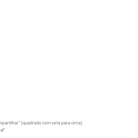
mpartilhar" (quadrado com seta para cima).
al".