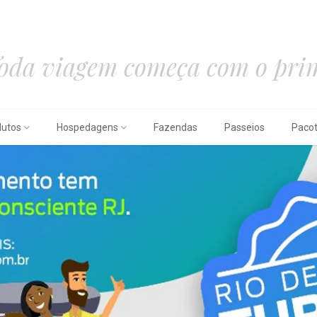
oda viagem começa com o prim
dutos
Hospedagens
Fazendas
Passeios
Paco